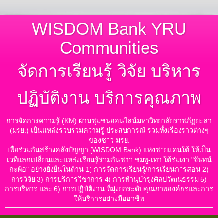
WISDOM Bank YRU
Communities
จัดการเรียนรู้ วิจัย บริหาร
ปฏิบัติงาน บริการคุณภาพ
การจัดการความรู้ (KM) ผ่านชุมชนออนไลน์มหาวิทยาลัยราชภัฏยะลา
(มรย.) เป็นแหล่งรวบรวมความรู้ ประสบการณ์ รวมทั้งเรื่องราวต่างๆ
ของชาว มรย.
เพื่อร่วมกันสร้างคลังปัญญา (WISDOM Bank) แห่งชายแดนใต้ ให้เป็น
เวทีแลกเปลี่ยนและแหล่งเรียนรู้ร่วมกันชาว ชมพู-เทา ใต้ร่มเงา "จันทน์
กะพ้อ" อย่างยั่งยืนในด้าน 1) การจัดการเรียนรู้/การเรียนการสอน 2)
การวิจัย 3) การบริการวิชาการ 4) การทำนุบำรุงศิลปวัฒนธรรม 5)
การบริหาร และ 6) การปฏิบัติงาน ที่มุ่งยกระดับคุณภาพองค์กรและการ
ให้บริการอย่างมืออาชีพ