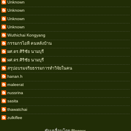
Unknown
Unknown
Unknown
Unknown
Wuthichai Kongyang
กรรมกรไอที คนหลังบ้าน
ผศ.ดร.ศิริชัย นามบุรี
ผศ.ดร.ศิริชัย นามบุรี
สรุปอบรมจริยธรรมการทำวิจัยในคน
hanan.h
maleerat
nussrina
sasita
thawatchai
zulkiflee
ขับเคลื่อนโดย
Blogger
.