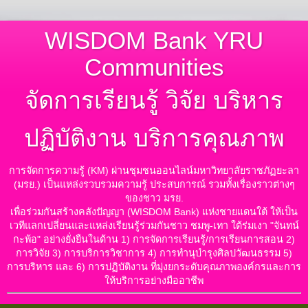
WISDOM Bank YRU
Communities
จัดการเรียนรู้ วิจัย บริหาร
ปฏิบัติงาน บริการคุณภาพ
การจัดการความรู้ (KM) ผ่านชุมชนออนไลน์มหาวิทยาลัยราชภัฏยะลา
(มรย.) เป็นแหล่งรวบรวมความรู้ ประสบการณ์ รวมทั้งเรื่องราวต่างๆ
ของชาว มรย.
เพื่อร่วมกันสร้างคลังปัญญา (WISDOM Bank) แห่งชายแดนใต้ ให้เป็น
เวทีแลกเปลี่ยนและแหล่งเรียนรู้ร่วมกันชาว ชมพู-เทา ใต้ร่มเงา "จันทน์
กะพ้อ" อย่างยั่งยืนในด้าน 1) การจัดการเรียนรู้/การเรียนการสอน 2)
การวิจัย 3) การบริการวิชาการ 4) การทำนุบำรุงศิลปวัฒนธรรม 5)
การบริหาร และ 6) การปฏิบัติงาน ที่มุ่งยกระดับคุณภาพองค์กรและการ
ให้บริการอย่างมืออาชีพ