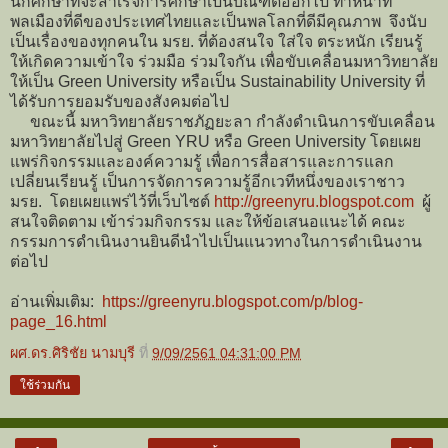
นักศึกษาที่จะสำเร็จการศึกษาเป็นบัณฑิตออกไป ทำหน้าที่
พลเมืองที่ดีของประเทศไทยและเป็นพลโลกที่ดีมีคุณภาพ จึงนับ
เป็นเรื่องของทุกคนใน มรย. ที่ต้องสนใจ ใส่ใจ ตระหนัก เรียนรู้
ให้เกิดความเข้าใจ ร่วมมือ ร่วมใจกัน เพื่อขับเคลื่อนมหาวิทยาลัย
ให้เป็น Green University หรือเป็น Sustainability University ที่
ได้รับการยอมรับของสังคมต่อไป
ขณะนี้ มหาวิทยาลัยราชภัฏยะลา กำลังดำเนินการขับเคลื่อน
มหาวิทยาลัยไปสู่ Green YRU หรือ Green University โดยเผย
แพร่กิจกรรมและองค์ความรู้ เพื่อการสื่อสารและการแลก
เปลี่ยนเรียนรู้ เป็นการจัดการความรู้อีกเวทีหนึ่งของเราชาว
มรย. โดยเผยแพร่ไว้ที่เว็บไซต์
http://greenyru.blogspot.com
ผู้
สนใจติดตาม เข้าร่วมกิจกรรม และให้ข้อเสนอแนะได้ คณะ
กรรมการดำเนินงานยินดีนำไปเป็นแนวทางในการดำเนินงาน
ต่อไป
อ่านเพิ่มเติม:
https://greenyru.blogspot.com/p/blog-
page_16.html
ผศ.ดร.ศิริชัย นามบุรี
ที่
9/09/2561 04:31:00 PM
ใช้ร่วมกัน