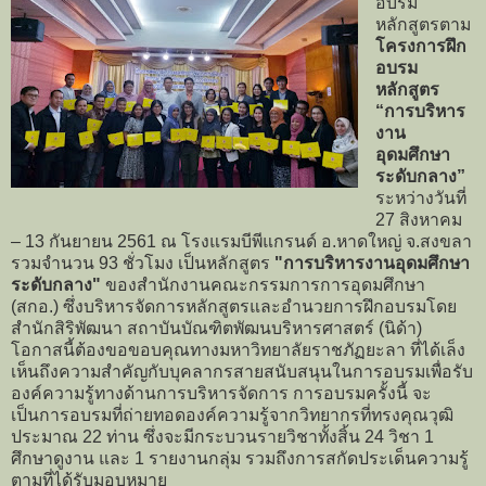
อบรม
หลักสูตรตาม
โครงการฝึก
อบรม
หลักสูตร
“การบริหาร
งาน
อุดมศึกษา
ระดับกลาง”
ระหว่างวันที่
27 สิงหาคม
– 13 กันยายน 2561 ณ โรงแรมบีพีแกรนด์ อ.หาดใหญ่ จ.สงขลา
รวมจำนวน 93 ชั่วโมง เป็นหลักสูตร
"การบริหารงานอุดมศึกษา
ระดับกลาง"
ของสำนักงานคณะกรรมการการอุดมศึกษา
(สกอ.) ซึ่งบริหารจัดการหลักสูตรและอำนวยการฝึกอบรมโดย
สำนักสิริพัฒนา สถาบันบัณฑิตพัฒนบริหารศาสตร์ (นิด้า)
โอกาสนี้ต้องขอขอบคุณทางมหาวิทยาลัยราชภัฏยะลา ที่ได้เล็ง
เห็นถึงความสำคัญกับบุคลากรสายสนับสนุนในการอบรมเพื่อรับ
องค์ความรู้ทางด้านการบริหารจัดการ การอบรมครั้งนี้ จะ
เป็นการอบรมที่ถ่ายทอดองค์ความรู้จากวิทยากรที่ทรงคุณวุฒิ
ประมาณ 22 ท่าน ซึ่งจะมีกระบวนรายวิชาทั้งสิ้น 24 วิชา 1
ศึกษาดูงาน และ 1 รายงานกลุ่ม รวมถึงการสกัดประเด็นความรู้
ตามที่ได้รับมอบหมาย