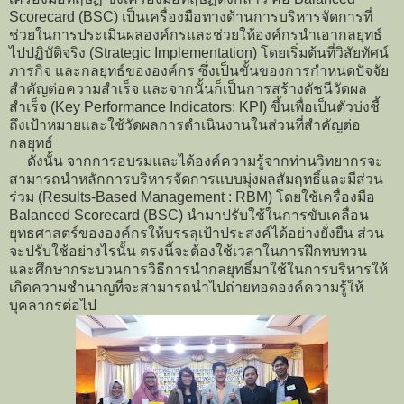
Scorecard (BSC) เป็นเครื่องมือทางด้านการบริหารจัดการที่
ช่วยในการประเมินผลองค์กรและช่วยให้องค์กรนำเอากลยุทธ์
ไปปฏิบัติจริง (Strategic Implementation) โดยเริ่มต้นที่วิสัยทัศน์
ภารกิจ และกลยุทธ์ขององค์กร ซึ่งเป็นขั้นของการกำหนดปัจจัย
สำคัญต่อความสำเร็จ และจากนั้นก็เป็นการสร้างดัชนีวัดผล
สำเร็จ (Key Performance Indicators: KPI) ขึ้นเพื่อเป็นตัวบ่งชี้
ถึงเป้าหมายและใช้วัดผลการดำเนินงานในส่วนที่สำคัญต่อ
กลยุทธ์
ดังนั้น จากการอบรมและได้องค์ความรู้จากท่านวิทยากรจะ
สามารถนำหลักการบริหารจัดการแบบมุ่งผลสัมฤทธิ์และมีส่วน
ร่วม (Results-Based Management : RBM) โดยใช้เครื่องมือ
Balanced Scorecard (BSC) นำมาปรับใช้ในการขับเคลื่อน
ยุทธศาสตร์ขององค์กรให้บรรลุเป้าประสงค์ได้อย่างยั่งยืน ส่วน
จะปรับใช้อย่างไรนั้น ตรงนี้จะต้องใช้เวลาในการฝึกทบทวน
และศึกษากระบวนการวิธีการนำกลยุทธิ์มาใช้ในการบริหารให้
เกิดความชำนาญที่จะสามารถนำไปถ่ายทอดองค์ความรู้ให้
บุคลากรต่อไป