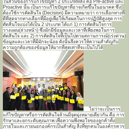
ในส่วนของการแก้ไขปัญหา 2 ประเภทหลัง คือ Pre-active และ
Proactive นั้น เป็นการแก้ไขปัญหาที่อาจเกิดขึ้นในอนาคต ซึ่ง
ต้องใช้การตัดสินใจ (Decision) มีความหมายว่า การเลือกทางที่
ดีที่สุดจากทางเลือกที่มีอยู่เพื่อให้เกิดผลในการปฏิบัติสูงสุด การ
ตัดสินใจแบ่งได้เป็น 2 ประเภท ได้แก่ 1) การตัดสินใจการ
วางแผน(ล่วงหน้า) ซึ่งมักมีข้อมูลและเวลาที่เพียงพอในการ
ตัดสินใจ และ 2) การตัดสินใจที่เป็นไปตามสถานการณ์(เร่งด่วน)
ข้อมูลและเวลาที่มีมักจะน้อย ดังนั้นจึงควรให้ความสำคัญกับ
ความถูกต้องของข้อมูลให้มากที่สุดเท่าที่จะเป็นไปได้
ไม่ว่าจะเป็นการ
แก้ไขปัญหาหรือการตัดสินใจล้วนมีจุดมุ่งหมายเดียวกัน คือ การ
รักษาและยกระดับคุณภาพ เพื่อความพึงพอใจของลูกค้าทั้ง
ภายในและภายนอกองค์กรเป็นสำคัญ สิ่งที่ทุกคนในองค์กรควร