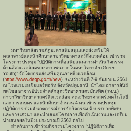
มหาวิทยาลัยราชภัฏยะลาสนับสนุนและส่งเสริมให้
คณาจารย์และนักศึกษาสาขาวิทยาศาสตร์สิ่งแวดล้อม เข้าร่วม
โครงการประชุม “ปฏิบัติการเพื่อสนับสนุนการดำเนินกิจกรรม
ด้านสิส่งแวดล้อมของเยาวชนภายในมหาวิทยาลัย (Green
Youth)” จัดโดยกรมส่งเสริมคุณภาพสิ่งแวดล้อม
(
https://www.deqp.go.th/new
) ระหว่างวันที่ 7-9 กันยายน 2561
ณ โรงแรมเอเชียแอร์พอร์ท จังหวัดปทุมธานี นำโดย อาจารย์นิธิ
พลไชย อาจารย์ประจำหลักสูตรวิทยาศาสตรบัณฑิต (วท.บ.)
สาขาวิชาวิทยาศาสตร์สิ่งแวดล้อม คณะวิทยาศาสตร์เทคโนโลยี
และการเกษตร และนักศึกษาจำนวน 4 คน เข้าร่วมประชุม
ปฏิบัติการ ร่วมสังเกตการณ์การจัดกิจกรรม ฟังบรรยายพิเศษ
และการเสวนา และนำเสนอโครงการเพื่อดำเนินงานและเตรียม
นำเสนอผลในปีงบประมาณปี 2562 ต่อไป
สำหรับการเข้าร่วมกิจกรรมโครงการ “ปฏิบัติการเพื่อ