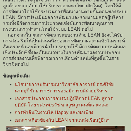
ลูกค้าอยากกลับมาใช้บริการของมหาวิทยาลัยใหม่) โดยให้มี
การพัฒนาโดยใช้กระบวนการพัฒนางานตามขั้นตอนของระบบ
LEAN มีการประเมินผลการพัฒนาและรายงานผลต่อผู้บริหาร
รวมทั้งมีกิจกรรมการประกวดแข่งขันการพัฒนาคุณภาพ
กระบวนการทำงานโดยใช้ระบบ LEAN ต่อไป
นอกจากนั้น ผลการพัฒนาระบบงานด้วย LEAN ยังจะได้รับ
การส่งเสริมให้เป็นส่วนหนึ่งของการพัฒนาผลงานเชิงวิเคราะห์
สังเคราะห์ และมีการนำไปประยุกต์ใช้ มีการติดตามประเมินผล
เชิงประจักษ์ ซึ่งจะเป็นแนวทางในการพัฒนาผลงานประกอบ
การส่งผลงานเพื่อพิจารณาการเลื่อนตำแหน่งที่สูงขึ้นในสาย
วิชาชีพต่อไป
ข้อมูลเพิ่มเติม
นโยบายการบริหารมหาวิทยาลัย อาจารย์ ดร.ศิริชัย
นามบุรี รักษาราชการรองอธิการบดีฝ่ายบริหาร
เอกสารประกอบการอบรมปฏิบัติการ LEAN สู่การ
ปฏิบัติ โดย รศ.นพ.ธวัช ชาญชญานนท์และคณะ
การทำลีนในงานให้ Happy และพอเพียง
เอกสารเกี่ยวข้องกับ LEAN จากแหล่งเรียนรู้อื่นๆ