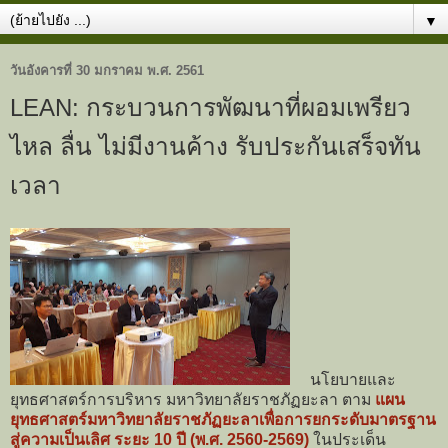
▼
วันอังคารที่ 30 มกราคม พ.ศ. 2561
LEAN: กระบวนการพัฒนาที่ผอมเพรียว
ไหล ลื่น ไม่มีงานค้าง รับประกันเสร็จทัน
เวลา
นโยบายและ
ยุทธศาสตร์การบริหาร มหาวิทยาลัยราชภัฏยะลา ตาม
แผน
ยุทธศาสตร์มหาวิทยาลัยราชภัฏยะลาเพื่อการยกระดับมาตรฐาน
สู่ความเป็นเลิศ ระยะ 10 ปี (พ.ศ. 2560-2569)
ในประเด็น