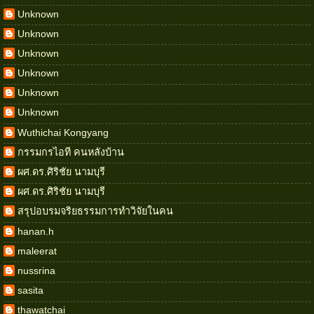
Unknown
Unknown
Unknown
Unknown
Unknown
Unknown
Wuthichai Kongyang
กรรมกรไอที คนหลังบ้าน
ผศ.ดร.ศิริชัย นามบุรี
ผศ.ดร.ศิริชัย นามบุรี
สรุปอบรมจริยธรรมการทำวิจัยในคน
hanan.h
maleerat
nussrina
sasita
thawatchai