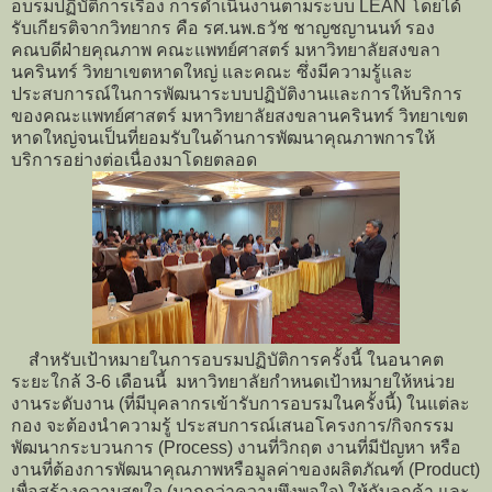
อบรมปฏิบัติการเรื่อง การดำเนินงานตามระบบ LEAN โดยได้
รับเกียรติจากวิทยากร คือ รศ.นพ.ธวัช ชาญชญานนท์ รอง
คณบดีฝ่ายคุณภาพ คณะแพทย์ศาสตร์ มหาวิทยาลัยสงขลา
นครินทร์ วิทยาเขตหาดใหญ่ และคณะ ซึ่งมีความรู้และ
ประสบการณ์ในการพัฒนาระบบปฏิบัติงานและการให้บริการ
ของคณะแพทย์ศาสตร์ มหาวิทยาลัยสงขลานครินทร์ วิทยาเขต
หาดใหญ่จนเป็นที่ยอมรับในด้านการพัฒนาคุณภาพการให้
บริการอย่างต่อเนื่องมาโดยตลอด
สำหรับเป้าหมายในการอบรมปฏิบัติการครั้งนี้ ในอนาคต
ระยะใกล้ 3-6 เดือนนี้ มหาวิทยาลัยกำหนดเป้าหมายให้หน่วย
งานระดับงาน (ที่มีบุคลากรเข้ารับการอบรมในครั้งนี้) ในแต่ละ
กอง จะต้องนำความรู้ ประสบการณ์เสนอโครงการ/กิจกรรม
พัฒนากระบวนการ (Process) งานที่วิกฤต งานที่มีปัญหา หรือ
งานที่ต้องการพัฒนาคุณภาพหรือมูลค่าของผลิตภัณฑ์ (Product)
เพื่อสร้างความสุขใจ (มากกว่าความพึงพอใจ) ให้กับลูกค้า และ