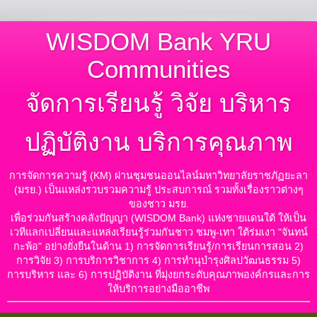
WISDOM Bank YRU
Communities
จัดการเรียนรู้ วิจัย บริหาร
ปฏิบัติงาน บริการคุณภาพ
การจัดการความรู้ (KM) ผ่านชุมชนออนไลน์มหาวิทยาลัยราชภัฏยะลา
(มรย.) เป็นแหล่งรวบรวมความรู้ ประสบการณ์ รวมทั้งเรื่องราวต่างๆ
ของชาว มรย.
เพื่อร่วมกันสร้างคลังปัญญา (WISDOM Bank) แห่งชายแดนใต้ ให้เป็น
เวทีแลกเปลี่ยนและแหล่งเรียนรู้ร่วมกันชาว ชมพู-เทา ใต้ร่มเงา "จันทน์
กะพ้อ" อย่างยั่งยืนในด้าน 1) การจัดการเรียนรู้/การเรียนการสอน 2)
การวิจัย 3) การบริการวิชาการ 4) การทำนุบำรุงศิลปวัฒนธรรม 5)
การบริหาร และ 6) การปฏิบัติงาน ที่มุ่งยกระดับคุณภาพองค์กรและการ
ให้บริการอย่างมืออาชีพ