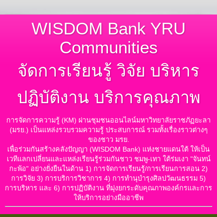
WISDOM Bank YRU
Communities
จัดการเรียนรู้ วิจัย บริหาร
ปฏิบัติงาน บริการคุณภาพ
การจัดการความรู้ (KM) ผ่านชุมชนออนไลน์มหาวิทยาลัยราชภัฏยะลา
(มรย.) เป็นแหล่งรวบรวมความรู้ ประสบการณ์ รวมทั้งเรื่องราวต่างๆ
ของชาว มรย.
เพื่อร่วมกันสร้างคลังปัญญา (WISDOM Bank) แห่งชายแดนใต้ ให้เป็น
เวทีแลกเปลี่ยนและแหล่งเรียนรู้ร่วมกันชาว ชมพู-เทา ใต้ร่มเงา "จันทน์
กะพ้อ" อย่างยั่งยืนในด้าน 1) การจัดการเรียนรู้/การเรียนการสอน 2)
การวิจัย 3) การบริการวิชาการ 4) การทำนุบำรุงศิลปวัฒนธรรม 5)
การบริหาร และ 6) การปฏิบัติงาน ที่มุ่งยกระดับคุณภาพองค์กรและการ
ให้บริการอย่างมืออาชีพ