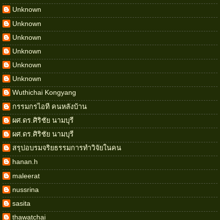
Unknown
Unknown
Unknown
Unknown
Unknown
Unknown
Wuthichai Kongyang
กรรมกรไอที คนหลังบ้าน
ผศ.ดร.ศิริชัย นามบุรี
ผศ.ดร.ศิริชัย นามบุรี
สรุปอบรมจริยธรรมการทำวิจัยในคน
hanan.h
maleerat
nussrina
sasita
thawatchai