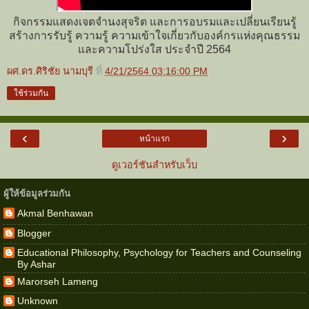
กิจกรรมแสดงเจตจำนงสุจริต และการอบรมและเปลี่ยนเรียนรู้
สร้างการรับรู้ ความรู้ ความเข้าใจเกี่ยวกับองค์กรแห่งคุณธรรม
และความโปร่งใส ประจำปี 2564
ผศ.ดร.ศิริชัย นามบุรี
ที่
4/21/2564 03:16:00 PM
ใช้ร่วมกัน
‹
›
หน้าแรก
ดูเวอร์ชันสำหรับเว็บ
ผู้ให้ข้อมูลร่วมกัน
Akmal Benhawan
Blogger
Educational Philosophy, Psychology for Teachers and Counseling
By Ashar
Marorseh Lameng
Unknown