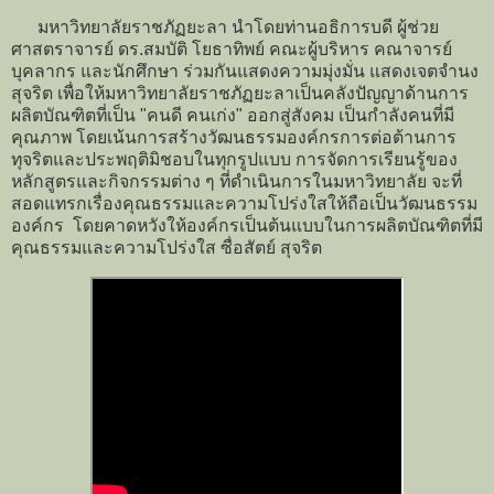
มหาวิทยาลัยราชภัฏยะลา นำโดยท่านอธิการบดี ผู้ช่วย
ศาสตราจารย์ ดร.สมบัติ โยธาทิพย์ คณะผู้บริหาร คณาจารย์
บุคลากร และนักศึกษา ร่วมกันแสดงความมุ่งมั่น แสดงเจตจำนง
สุจริต เพื่อให้มหาวิทยาลัยราชภัฏยะลาเป็นคลังปัญญาด้านการ
ผลิตบัณฑิตที่เป็น "คนดี คนเก่ง" ออกสู่สังคม เป็นกำลังคนที่มี
คุณภาพ โดยเน้นการสร้างวัฒนธรรมองค์กรการต่อต้านการ
ทุจริตและประพฤติมิชอบในทุกรูปแบบ การจัดการเรียนรู้ของ
หลักสูตรและกิจกรรมต่าง ๆ ที่ดำเนินการในมหาวิทยาลัย จะที่
สอดแทรกเรื่องคุณธรรมและความโปร่งใสให้ถือเป็นวัฒนธรรม
องค์กร โดยคาดหวังให้องค์กรเป็นต้นแบบในการผลิตบัณฑิตที่มี
คุณธรรมและความโปร่งใส ซื่อสัตย์ สุจริต