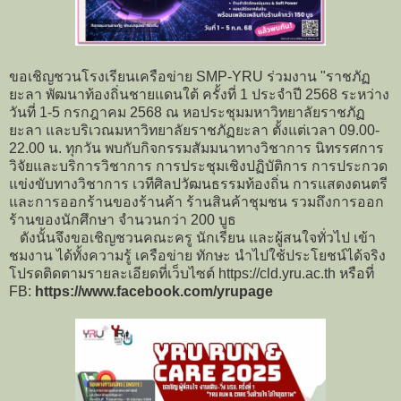
ขอเชิญชวนโรงเรียนเครือข่าย SMP-YRU ร่วมงาน "ราชภัฏ
ยะลา พัฒนาท้องถิ่นชายแดนใต้ ครั้งที่ 1 ประจำปี 2568 ระหว่าง
วันที่ 1-5 กรกฎาคม 2568 ณ หอประชุมมหาวิทยาลัยราชภัฏ
ยะลา และบริเวณมหาวิทยาลัยราชภัฏยะลา ตั้งแต่เวลา 09.00-
22.00 น. ทุกวัน พบกับกิจกรรมสัมมนาทางวิชาการ นิทรรศการ
วิจัยและบริการวิชาการ การประชุมเชิงปฏิบัติการ การประกวด
แข่งขับทางวิชาการ เวทีศิลปวัฒนธรรมท้องถิ่น การแสดงดนตรี
และการออกร้านของร้านค้า ร้านสินค้าชุมชน รวมถึงการออก
ร้านของนักศึกษา จำนวนกว่า 200 บูธ
ดังนั้นจึงขอเชิญชวนคณะครู นักเรียน และผู้สนใจทั่วไป เข้า
ชมงาน ได้ทั้งความรู้ เครือข่าย ทักษะ นำไปใช้ประโยชน์ได้จริง
โปรดติดตามรายละเอียดที่เว็บไซต์ https://cld.yru.ac.th หรือที่
FB:
https://www.facebook.com/yrupage