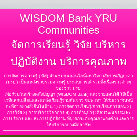
WISDOM Bank YRU
Communities
จัดการเรียนรู้ วิจัย บริหาร
ปฏิบัติงาน บริการคุณภาพ
การจัดการความรู้ (KM) ผ่านชุมชนออนไลน์มหาวิทยาลัยราชภัฏยะลา
(มรย.) เป็นแหล่งรวบรวมความรู้ ประสบการณ์ รวมทั้งเรื่องราวต่างๆ
ของชาว มรย.
เพื่อร่วมกันสร้างคลังปัญญา (WISDOM Bank) แห่งชายแดนใต้ ให้เป็น
เวทีแลกเปลี่ยนและแหล่งเรียนรู้ร่วมกันชาว ชมพู-เทา ใต้ร่มเงา "จันทน์
กะพ้อ" อย่างยั่งยืนในด้าน 1) การจัดการเรียนรู้/การเรียนการสอน 2)
การวิจัย 3) การบริการวิชาการ 4) การทำนุบำรุงศิลปวัฒนธรรม 5)
การบริหาร และ 6) การปฏิบัติงาน ที่มุ่งยกระดับคุณภาพองค์กรและการ
ให้บริการอย่างมืออาชีพ