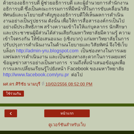
ด้วยรองอธิการบดี ผู้ช่วยอธิการบดี และผู้อำนวยการสำนักงาน
อธิการบดี ซึ่งเป็นคณะกรรมการที่มีหน้าที่ในการขับเคลื่อนวิสัย
ทัศนย์และนโยบายสำคัญของอธิการบดีให้เห็นผลการดำเนิน
งานอย่างเป็นรูปธรรม ดังนั้น เพื่อให้การสื่อสารองค์กรเป็นไป
อย่างมีประสิทธิภาพ สร้างความเข้าใจให้แก่บุคลากร นักศึกษา
และประชาชนผู้มีส่วนได้ส่วนเสียกับมหาวิทยาลัยมีความรู้ ความ
เข้าใจตรงกัน ให้ข้อเสนอแนะ (เชิงบวก) แก่มหาวิทยาลัยในการ
ปรับปรุงการดำเนินงานในด้านนโยบายและวิสัยทัศน์ จึงใช้เว็บ
บล็อก
http://admin-yru.blogspot.com
เป็นช่องทางในการเผย
แพร่ผลการดำเนินงาน และเป็นช่องทางสะดวกในการเผยแพร่
ข้อมูลข่าวสารอย่างเป็นทางการ รวมถึงทั้งนำเสนอข้อมูลเพื่อ
การแลกเปลี่ยนเรียนรู้ไปยังหน้า Facebook ของมหาวิทยาลัย
http://www.facebook.com/yru.pr
ต่อไป
ผศ.ดร.ศิริชัย นามบุรี
ที่
10/02/2556 08:52:00 PM
ใช้ร่วมกัน
‹
หน้าแรก
ดูเวอร์ชันสำหรับเว็บ