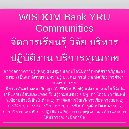
WISDOM Bank YRU
Communities
จัดการเรียนรู้ วิจัย บริหาร
ปฏิบัติงาน บริการคุณภาพ
การจัดการความรู้ (KM) ผ่านชุมชนออนไลน์มหาวิทยาลัยราชภัฏยะลา
(มรย.) เป็นแหล่งรวบรวมความรู้ ประสบการณ์ รวมทั้งเรื่องราวต่างๆ
ของชาว มรย.
เพื่อร่วมกันสร้างคลังปัญญา (WISDOM Bank) แห่งชายแดนใต้ ให้เป็น
เวทีแลกเปลี่ยนและแหล่งเรียนรู้ร่วมกันชาว ชมพู-เทา ใต้ร่มเงา "จันทน์
กะพ้อ" อย่างยั่งยืนในด้าน 1) การจัดการเรียนรู้/การเรียนการสอน 2)
การวิจัย 3) การบริการวิชาการ 4) การทำนุบำรุงศิลปวัฒนธรรม 5)
การบริหาร และ 6) การปฏิบัติงาน ที่มุ่งยกระดับคุณภาพองค์กรและการ
ให้บริการอย่างมืออาชีพ