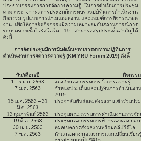
ประธานกรรมการการจัดการความรู้ ในการดำเนินการประชุม
ตามวาระ จากผลการประชุมมีการทบทวนปฏิทินการดำเนินงาน
กิจกรรม รูปแบบการนำเสนอผลงาน และเกณฑ์การพิจารณาผล
งาน เพื่อให้การจัดกิจกรรมมีความเหมาะสมกับสถานการณ์การ
ระบาดของเชื้อไวรัสโควิด 19 สามารถสรุปประเด็นสำคัญได้
ดังนี้
การจัดประชุมมีการ
มีมติเห็นชอบการทบทวนปฏิทินการ
ดำเนินงานการจัดการความรู้ (
KM YRU Forum 2019)
ดังนี้
วัน/เดือน/ปี
กิจกรรม
1-15 ม.ค. 2563
แต่งตั้งคณะกรรมการจัดการความรู้
7 ม.ค. 2563
กำหนดประเด็นและปฏิทินการดำเนินงา
2019
15 ม.ค. 2563 – 31
ประชาสัมพันธ์และส่งผลงานเข้าร่วมประก
มี.ค. 2563
13 กุมภาพันธ์ 2563
ประชุมคณะกรรมการดำเนินงานการจัดการค
19 มี.ค. 2563
ประชุมคณะกรรมการพิจารณาผลงาน ครั้ง
30
เม.ย.
2563
หมดเขตการส่งผลงานพร้อมคลิปวีดีโอ
7
พ.ค. 256
3
นำเสนอผลงานและการแลกเปลี่ยนเรียนรู
การนำเสนอเป็นวีดีโอ