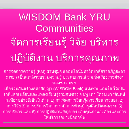
WISDOM Bank YRU
Communities
จัดการเรียนรู้ วิจัย บริหาร
ปฏิบัติงาน บริการคุณภาพ
การจัดการความรู้ (KM) ผ่านชุมชนออนไลน์มหาวิทยาลัยราชภัฏยะลา
(มรย.) เป็นแหล่งรวบรวมความรู้ ประสบการณ์ รวมทั้งเรื่องราวต่างๆ
ของชาว มรย.
เพื่อร่วมกันสร้างคลังปัญญา (WISDOM Bank) แห่งชายแดนใต้ ให้เป็น
เวทีแลกเปลี่ยนและแหล่งเรียนรู้ร่วมกันชาว ชมพู-เทา ใต้ร่มเงา "จันทน์
กะพ้อ" อย่างยั่งยืนในด้าน 1) การจัดการเรียนรู้/การเรียนการสอน 2)
การวิจัย 3) การบริการวิชาการ 4) การทำนุบำรุงศิลปวัฒนธรรม 5)
การบริหาร และ 6) การปฏิบัติงาน ที่มุ่งยกระดับคุณภาพองค์กรและการ
ให้บริการอย่างมืออาชีพ