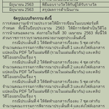
มิถุนายน
2563
พิธีมอบรางวัลให้กับผู้ได้รับรางวัล
มิถุนายน
2563
สรุปผลการดำเนินงาน
จัดรูปแบบกิจกรรม ดังนี้
การส่งผลงานเข้าร่วมประกวดให้มีการเขียนในแบบฟอร์มที่
กำหนด ทั้งนี้ในปีงบประมาณ 2563 ให้มีการจัดทำเป็นวีดีโอ
การนำเสนอผลงาน ส่งภายในวันที่ 30 เมษายน 2563 ทั้งนี้ให้
ส่วนราชการรวบรวมของหน่วยงานทุกประเด็นดังนี้
กรณีประเด็นที่ 1 ให้จัดทำเอกสารเรื่องละ 5 ชุด เท่ากับ
จำนวนคณะกรรมการพิจารณาประเด็น
ที่ 1 และส่งไฟล์เอกสาร
แปลงเป็น
PDF
ใส่ในแผ่นซีดี (รวมในแผ่นเดี่ยวกัน) และคลิป
วิดีโอแยกเป็นเรื่อง ๆ
กรณีประเด็นที่ 2 ให้จัดทำเอกสารเรื่องละ 4 ชุด เท่ากับ
จำนวนคณะกรรมการพิจารณาประเด็น
ที่ 2 และส่งไฟล์เอกสาร
แปลงเป็น
PDF
ใส่ในแผ่นซีดี (รวมในแผ่นเดี่ยวกัน) และคลิป
วิดีโอแยกเป็นเรื่อง ๆ
กรณีประเด็นที่ 3 ให้จัดทำเอกสารเรื่องละ 5 ชุด เท่ากับ
จำนวนคณะกรรมการพิจารณาประเด็น
ที่ 3 และส่งไฟล์เอกสาร
แปลงเป็น
PDF
ใส่ในแผ่นซีดี (รวมในแผ่นเดี่ยวกัน) และคลิป
วิดีโอแยกเป็นเรื่อง ๆ
กรณีประเด็นที่ 4 ให้จัดทำเอกสารเรื่องละ 7 ชุด เท่ากับ
จำนวนคณะกรรมการพิจารณาประเด็น
ที่ 4 และส่งไฟล์เอกสาร