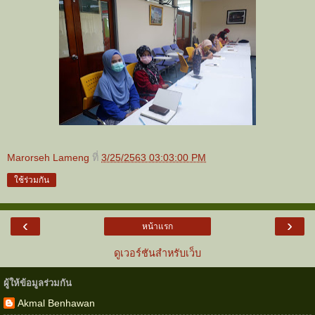
Marorseh Lameng
ที่
3/25/2563 03:03:00 PM
ใช้ร่วมกัน
‹
›
หน้าแรก
ดูเวอร์ชันสำหรับเว็บ
ผู้ให้ข้อมูลร่วมกัน
Akmal Benhawan