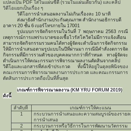
แปลงเป็น
PDF
ใส่ในแผ่นซีดี (รวมในแผ่นเดี่ยวกัน) และคลิป
วิดีโอแยกเป็นเรื่อง ๆ
วิดีโอการนำเสนอผลงานไม่เกินเรื่องละ 10 นาที
ส่งมายังสำนักงานประกันคุณภาพ สำนักงานอธิการบดี
อาคาร 20 ชั้น 6 เบอร์โทรภายใน 17001
รูปแบบการจัดกิจกรรมในวันที่ 7 พฤษภาคม 2563 กรณี
เหตุการณ์การแพร่ระบาดของเชื้อไวรัสโควิดไม่มีการแจ้งเตือน
สามารถจัดกิจกรรมรวมคนได้ทางผู้จัดจะดำเนินการจัดกิจกรรม
ให้มีการนำเสนอตามรูปแบบในปีที่ผ่านมา กรณีมีคำสั่งงดการจัด
กิจกรรมที่มีการรวมตัวของบุคคลมากกว่าที่กำหนด ทางผู้จัดจะ
ดำเนินการให้คณะกรรมการพิจารณาผลงานตัดสินจากคลิป
วิดีโอและเอกสารที่ส่งเข้าประกวด ทั้งนี้ใ
ห้อยู่ในดุลยพินิจของ
คณะกรรมการพิจารณาผลงานการประกวด และคณะกรรมการ
ตัดสินการประกวดถือเป็นที่สิ้นสุด
เกณฑ์การพิจารณาผลงาน
(
KM YRU FORUM 2019)
ดังนี้
ลำดับที่
เกณฑ์การให้คะแนน
1
กระบวนการนำเสนอและความสมบูรณ์ของรายละ
การนำเสนอ
2
กระบวนการหรือวิธีการในการพัฒนานวัตกรรม