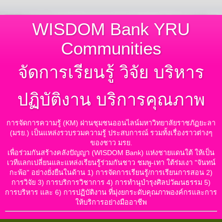
WISDOM Bank YRU
Communities
จัดการเรียนรู้ วิจัย บริหาร
ปฏิบัติงาน บริการคุณภาพ
การจัดการความรู้ (KM) ผ่านชุมชนออนไลน์มหาวิทยาลัยราชภัฏยะลา
(มรย.) เป็นแหล่งรวบรวมความรู้ ประสบการณ์ รวมทั้งเรื่องราวต่างๆ
ของชาว มรย.
เพื่อร่วมกันสร้างคลังปัญญา (WISDOM Bank) แห่งชายแดนใต้ ให้เป็น
เวทีแลกเปลี่ยนและแหล่งเรียนรู้ร่วมกันชาว ชมพู-เทา ใต้ร่มเงา "จันทน์
กะพ้อ" อย่างยั่งยืนในด้าน 1) การจัดการเรียนรู้/การเรียนการสอน 2)
การวิจัย 3) การบริการวิชาการ 4) การทำนุบำรุงศิลปวัฒนธรรม 5)
การบริหาร และ 6) การปฏิบัติงาน ที่มุ่งยกระดับคุณภาพองค์กรและการ
ให้บริการอย่างมืออาชีพ